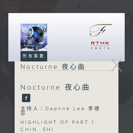
ENG
/
簡
×
全新 RTHK On The Go
取得
一手掌握 RTHK 電台、電視節目
所有集數
X
Nocturne 夜心曲
Nocturne 夜心曲
主持人：Daphne Lee 李德
芬
HIGHLIGHT OF PART 1:
CHIN, SHI