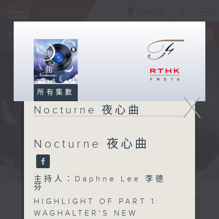
ENG
/
簡
×
全新 RTHK On The Go
取得
一手掌握 RTHK 電台、電視節目
所有集數
X
Nocturne 夜心曲
Nocturne 夜心曲
主持人：Daphne Lee 李德
芬
HIGHLIGHT OF PART 1:
WAGHALTER'S NEW