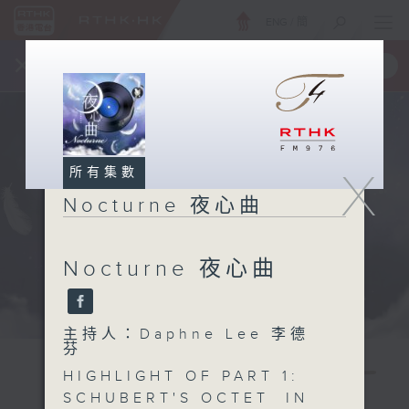
ENG
/
簡
×
全新 RTHK On The Go
取得
一手掌握 RTHK 電台、電視節目
X
所有集數
Nocturne 夜心曲
Nocturne 夜心曲
主持人：Daphne Lee 李德
芬
HIGHLIGHT OF PART 1:
SCHUBERT'S OCTET IN