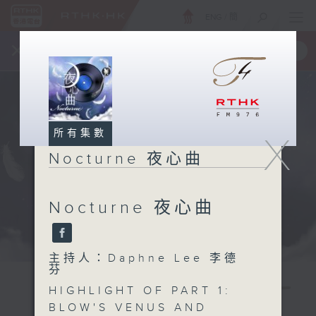
ENG
/
簡
×
全新 RTHK On The Go
取得
一手掌握 RTHK 電台、電視節目
所有集數
X
Nocturne 夜心曲
Nocturne 夜心曲
主持人：Daphne Lee 李德
芬
HIGHLIGHT OF PART 1:
BLOW'S VENUS AND