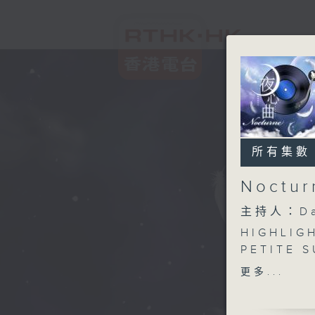
所有集數
Noctu
主持人：Da
HIGHLIGH
PETITE 
OP.77
更多...
HIGHLIG