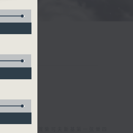
)
托爾斯泰現場欣賞柴可夫斯基第一弦樂四