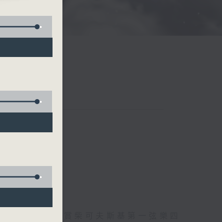
)
托爾斯泰現場欣賞柴可夫斯基第一弦樂四