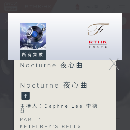
ENG
/
簡
×
全新 RTHK On The Go
取得
一手掌握 RTHK 電台、電視節目
所有集數
X
Nocturne 夜心曲
Nocturne 夜心曲
主持人：Daphne Lee 李德
芬
PART 1:
KETELBEY'S BELLS