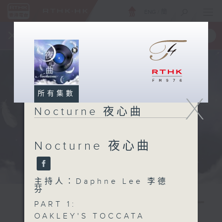
ENG
/
簡
×
全新 RTHK On The Go
取得
一手掌握 RTHK 電台、電視節目
所有集數
X
Nocturne 夜心曲
Nocturne 夜心曲
主持人：Daphne Lee 李德
芬
PART 1:
OAKLEY'S TOCCATA