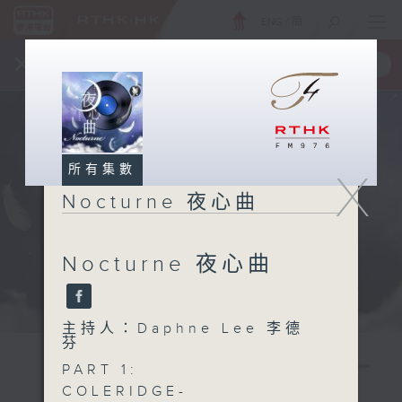
ENG
/
簡
×
全新 RTHK On The Go
取得
一手掌握 RTHK 電台、電視節目
所有集數
X
Nocturne 夜心曲
Nocturne 夜心曲
主持人：Daphne Lee 李德
芬
PART 1:
COLERIDGE-