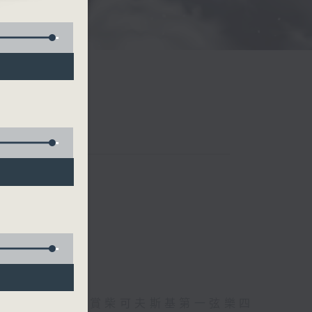
TE
托爾斯泰現場欣賞柴可夫斯基第一弦樂四