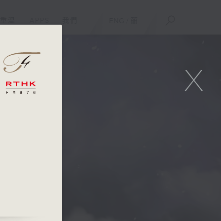
重溫
APPS
我們
ENG
/
簡
X
OVT
ORE