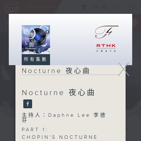
ENG
/
簡
×
全新 RTHK On The Go
取得
一手掌握 RTHK 電台、電視節目
所有集數
X
Nocturne 夜心曲
Nocturne 夜心曲
主持人：Daphne Lee 李德
芬
PART 1:
CHOPIN'S NOCTURNE