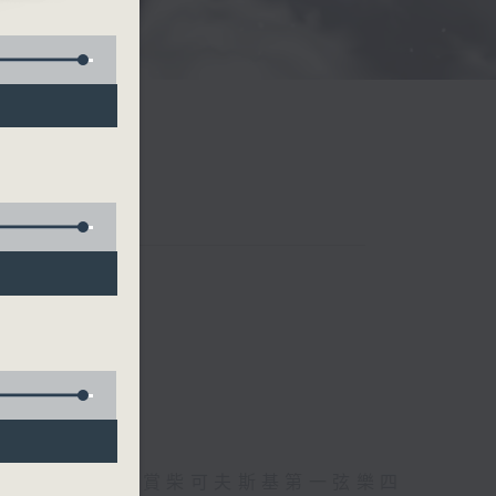
E,
托爾斯泰現場欣賞柴可夫斯基第一弦樂四