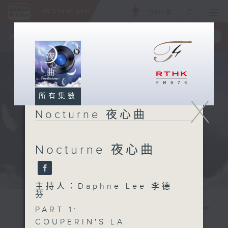
ENG
/
簡
×
全新 RTHK On The Go
取得
一手掌握 RTHK 電台、電視節目
所有集數
X
Nocturne 夜心曲
Nocturne 夜心曲
主持人：Daphne Lee 李德
芬
PART 1:
COUPERIN'S LA