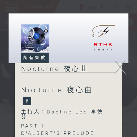
ENG
/
簡
×
全新 RTHK On The Go
取得
一手掌握 RTHK 電台、電視節目
所有集數
X
Nocturne 夜心曲
Nocturne 夜心曲
主持人：Daphne Lee 李德
芬
PART 1:
D'ALBERT'S PRELUDE