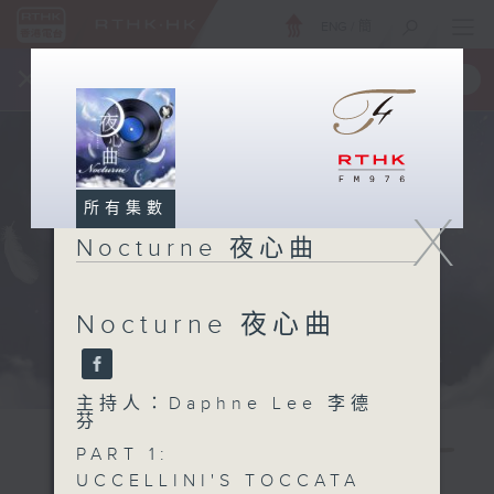
ENG
/
簡
×
全新 RTHK On The Go
取得
一手掌握 RTHK 電台、電視節目
所有集數
X
Nocturne 夜心曲
Nocturne 夜心曲
主持人：Daphne Lee 李德
芬
PART 1:
UCCELLINI'S TOCCATA