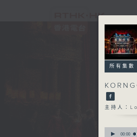
所有集數
KORNG
主持人：Lo
0
seconds
00:00