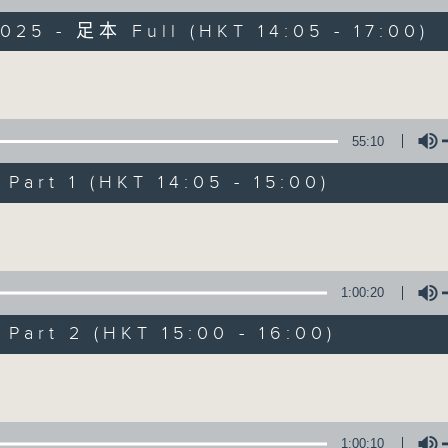
025 - 足本 Full (HKT 14:05 - 17:00)
Sun 星期日 2pm
Volume
55:10
art 1 (HKT 14:05 - 15:00)
Sunday Opera
Volume
聯絡
所有集數
1:00:20
您喜歡這個節目嗎?
art 2 (HKT 15:00 - 16:00)
Volume
主持人：Lo King Man 盧景文
Each week, tenor Mr. Alex Tam (f
1:00:10