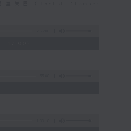
英國室樂團（English Chamber
2:55:00
- 17:00)
55:00
1:00:10