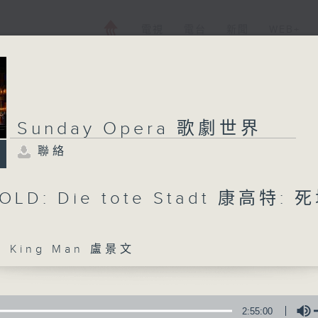
電視
電台
新聞
WEB+
Sunday Opera 歌劇世界
聯絡
OLD: Die tote Stadt 康高特: 
 King Man 盧景文
2:55:00