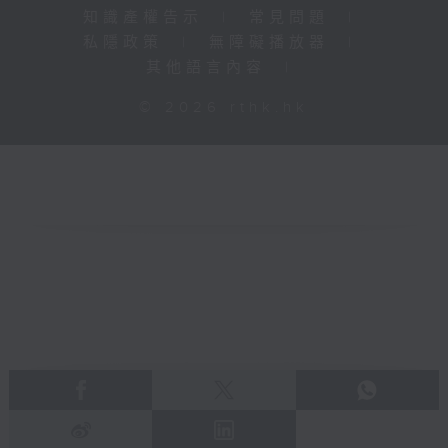
知識產權告示
|
常見問題
|
私隱政策
|
無障礙播放器
|
其他語言內容
|
© 2026 rthk.hk