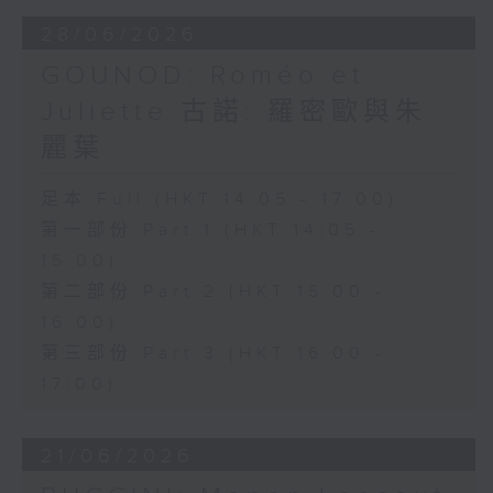
安歌劇合唱團（Ambrosian Opera
28/06/2026
Chorus）及英國室樂團（English
GOUNOD: Roméo et
Chamber Orchestra）演出。
Juliette 古諾: 羅密歐與朱
麗葉
足本 Full (HKT 14:05 - 17:00)
第一部份 Part 1 (HKT 14:05 -
15:00)
第二部份 Part 2 (HKT 15:00 -
16:00)
第三部份 Part 3 (HKT 16:00 -
17:00)
21/06/2026