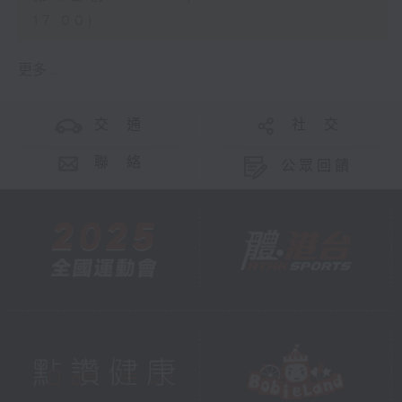
17:00)
更多 ...
交 通
社 交
聯 絡
公眾回饋