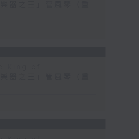
) 探索「樂器之王」管風琴（重
e King of
) 探索「樂器之王」管風琴（重