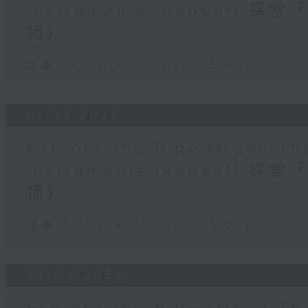
Instruments (Repeat
播）
足本 Full (HKT 14:00 - 15:00)
01/07/2026
Explore the Pipe Organ Th
Instruments (Repeat
播）
足本 Full (HKT 14:00 - 15:00)
24/06/2026