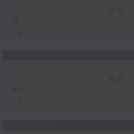
Explore the Pipe Organ Th
Instruments (Repeat
播）
足本 Full (HKT 14:00 - 15:00)
17/06/2026
Explore the Pipe Organ Th
Instruments (Repeat
播）
足本 Full (HKT 14:00 - 15:00)
10/06/2026