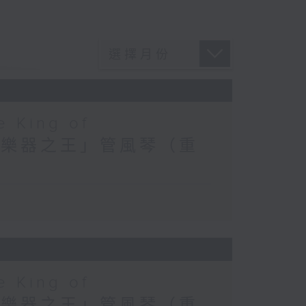
e King of
) 探索「樂器之王」管風琴（重
e King of
) 探索「樂器之王」管風琴（重