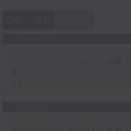
06 - 07
2026
29/07/2026
Explore the Pipe Organ Th
Instruments (Repeat
播）
足本 Full (HKT 14:00 - 15:00)
22/07/2026
Explore the Pipe Organ Th
Instruments (Repeat