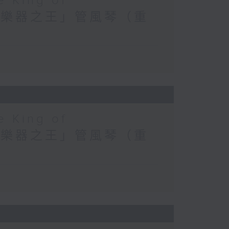
e King of
) 探索「樂器之王」管風琴（重
e King of
) 探索「樂器之王」管風琴（重