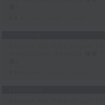
播）
足本 Full (HKT 14:00 - 15:00)
15/07/2026
Explore the Pipe Organ Th
Instruments (Repeat
播）
足本 Full (HKT 14:00 - 15:00)
08/07/2026
Explore the Pipe Organ Th