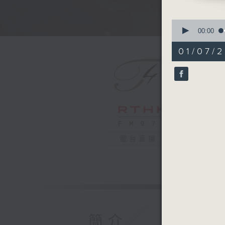
0
seconds
00:00
of
1
01/07/2
hour,
0
seconds
90%
電台直播
簡介