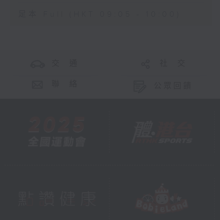
足本 Full (HKT 09:05 - 10:00)
交 通
社 交
聯 絡
公眾回饋