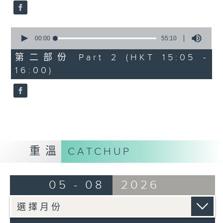
0
seconds
00:00
55:10
of
55
第二部份 Part 2 (HKT 15:05 -
minutes,
16:00)
10
seconds
重溫
CATCHUP
05 - 08
2026