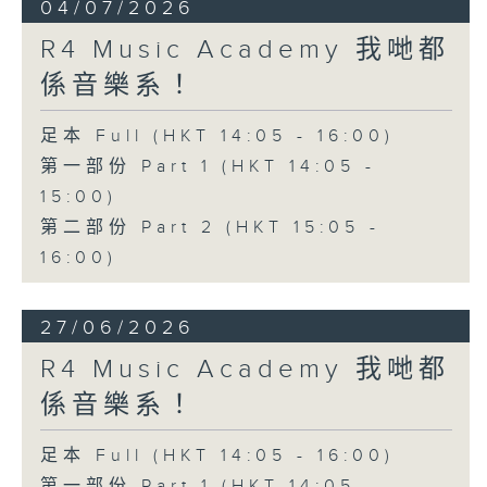
04/07/2026
R4 Music Academy 我哋都
係音樂系！
足本 Full (HKT 14:05 - 16:00)
第一部份 Part 1 (HKT 14:05 -
15:00)
第二部份 Part 2 (HKT 15:05 -
16:00)
27/06/2026
R4 Music Academy 我哋都
係音樂系！
足本 Full (HKT 14:05 - 16:00)
第一部份 Part 1 (HKT 14:05 -