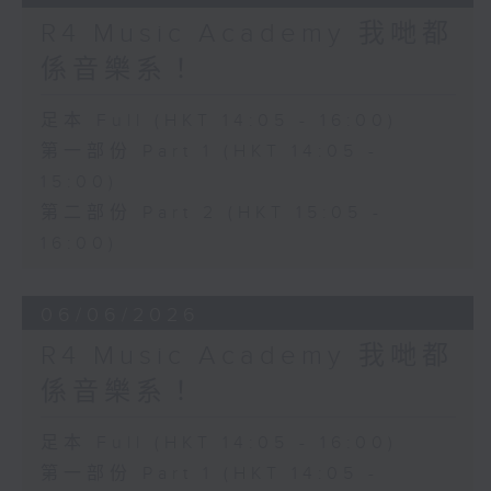
R4 Music Academy 我哋都
係音樂系！
足本 Full (HKT 14:05 - 16:00)
第一部份 Part 1 (HKT 14:05 -
15:00)
第二部份 Part 2 (HKT 15:05 -
16:00)
06/06/2026
R4 Music Academy 我哋都
係音樂系！
足本 Full (HKT 14:05 - 16:00)
第一部份 Part 1 (HKT 14:05 -