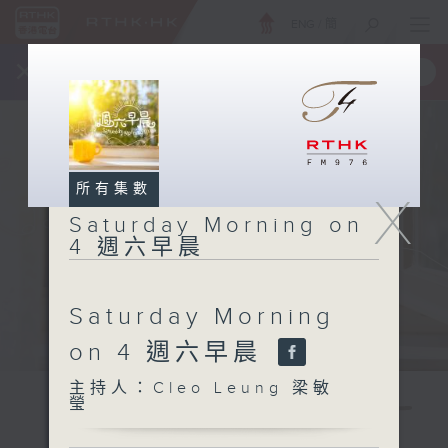
ENG
/
簡
×
全新 RTHK On The Go
取得
一手掌握 RTHK 電台、電視節目
所有集數
X
Saturday Morning on
4 週六早晨
Saturday Morning
on 4 週六早晨
主持人：Cleo Leung 梁敏
瑩