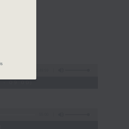
早晨
is
1:49:59
 - 09:00)
55:00
)