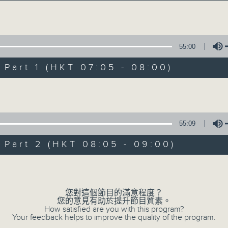
Volume
55:00
art 1 (HKT 07:05 - 08:00)
Volume
Saturday Morn
所有集數
55:09
art 2 (HKT 08:05 - 09:00)
您喜歡這個節目嗎?
Volume
您對這個節目的滿意程度？
主持人：Cleo Leung 梁敏瑩
您的意見有助於提升節目質素。
How satisfied are you with this program?
Your feedback helps to improve the quality of the program.