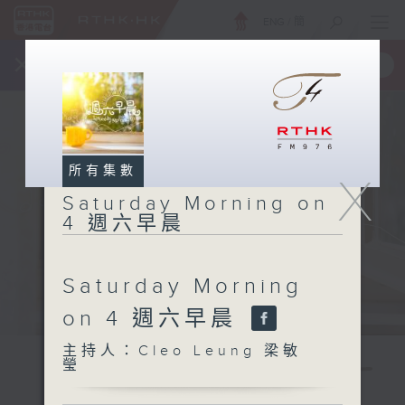
ENG
/
簡
×
全新 RTHK On The Go
取得
一手掌握 RTHK 電台、電視節目
所有集數
X
Saturday Morning on
4 週六早晨
Saturday Morning
on 4 週六早晨
主持人：Cleo Leung 梁敏
瑩