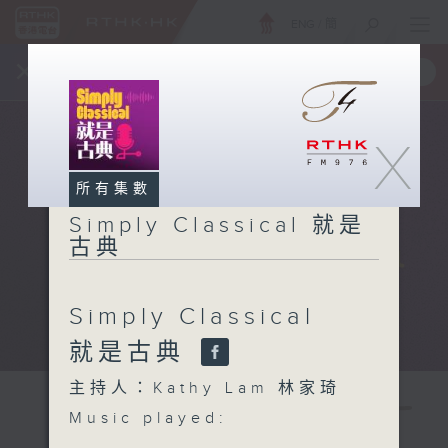
ENG
/
簡
×
全新 RTHK On The Go
取得
一手掌握 RTHK 電台、電視節目
X
所有集數
Simply Classical 就是
古典
Simply Classical
就是古典
主持人：Kathy Lam 林家琦
Music played: