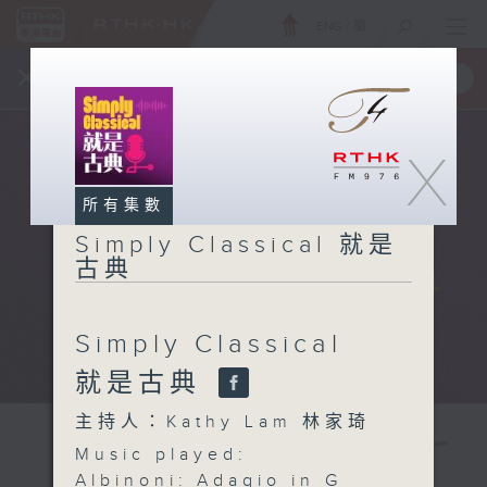
ENG
/
簡
×
全新 RTHK On The Go
取得
一手掌握 RTHK 電台、電視節目
X
所有集數
Simply Classical 就是
古典
Simply Classical
就是古典
主持人：Kathy Lam 林家琦
Music played:
Albinoni: Adagio in G