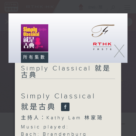
ENG
/
簡
×
全新 RTHK On The Go
取得
一手掌握 RTHK 電台、電視節目
X
所有集數
Simply Classical 就是
古典
Simply Classical
就是古典
主持人：Kathy Lam 林家琦
Music played:
Bach: Brandenburg