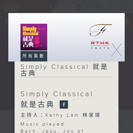
ENG
/
簡
×
全新 RTHK On The Go
取得
一手掌握 RTHK 電台、電視節目
X
所有集數
Simply Classical 就是
古典
Simply Classical
就是古典
主持人：Kathy Lam 林家琦
Music played:
Bach: Jesu, Joy of