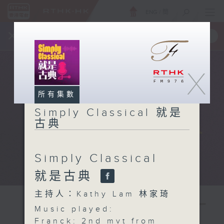
ENG
/
簡
×
全新 RTHK On The Go
取得
一手掌握 RTHK 電台、電視節目
X
所有集數
Simply Classical 就是
古典
Simply Classical
就是古典
主持人：Kathy Lam 林家琦
Music played:
Franck: 2nd mvt from