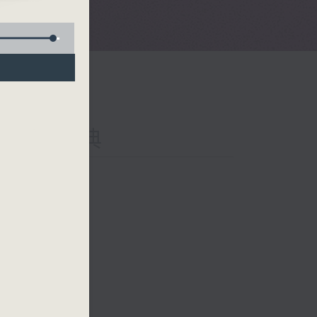
1
al 就是古典