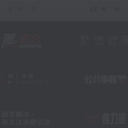
社 交
聯 絡