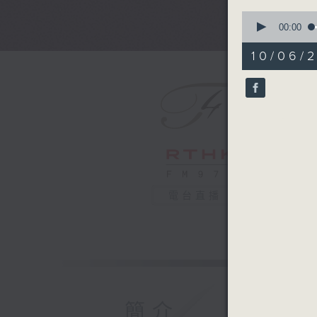
0
seconds
00:00
of
55
10/06/
minutes,
0
seconds
90%
電台直播
簡介