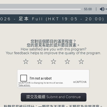
55:00
2026 - 足本 Full (HKT 19:05 - 20:00)
Volume
您對這個節目的滿意程度？
Simply Classic
您的意見有助於提升節目質素。
How satisfied are you with this program?
Your feedback helps to improve the quality of the program.
所有集數
☆
☆
☆
☆
☆
您喜歡這個節目嗎?
主持人：Kathy Lam 林家琦
提交及繼續 Submit and Continue