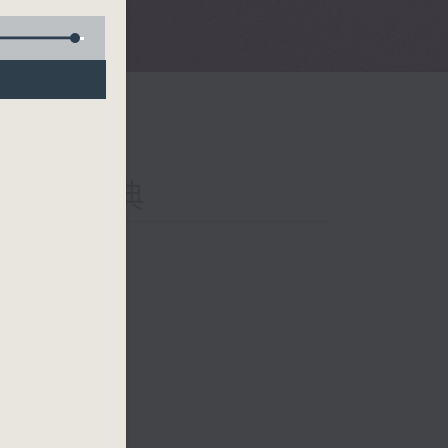
al 就是古典