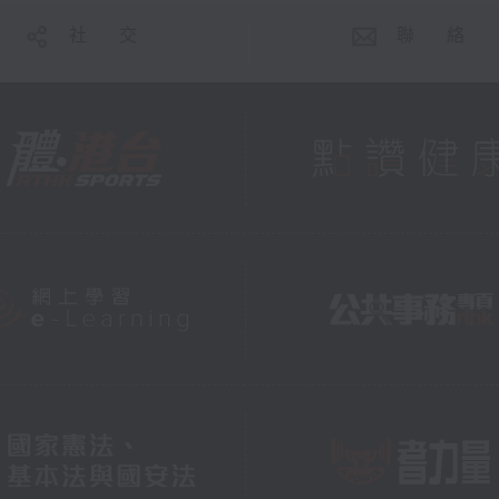
社 交
聯 絡