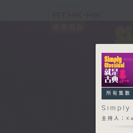
所有集數
Simpl
主持人：Ka