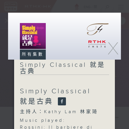
ENG
/
簡
×
全新 RTHK On The Go
取得
一手掌握 RTHK 電台、電視節目
X
所有集數
Simply Classical 就是
古典
Simply Classical
就是古典
主持人：Kathy Lam 林家琦
Music played:
Rossini: Il barbiere di