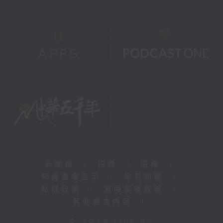
新聞稿
|
招聘
|
招標
|
知識產權告示
|
常見問題
|
私隱政策
|
無障礙播放器
|
其他語言內容
|
© 2026 rthk.hk