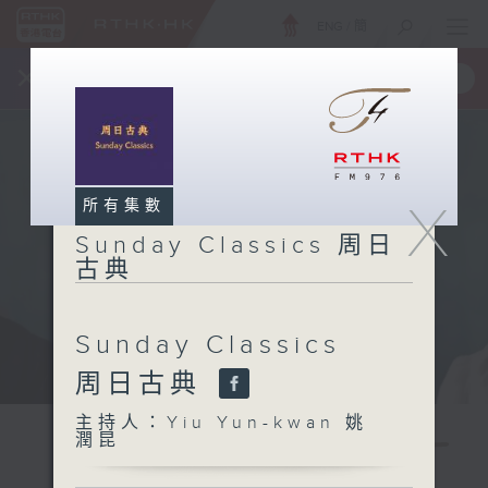
ENG
/
簡
×
全新 RTHK On The Go
取得
一手掌握 RTHK 電台、電視節目
X
所有集數
Sunday Classics 周日
古典
Sunday Classics
周日古典
主持人：Yiu Yun-kwan 姚
潤昆