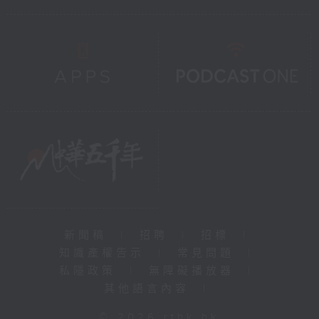
新聞稿
|
招聘
|
招標
|
知識產權告示
|
常見問題
|
私隱政策
|
無障礙播放器
|
其他語言內容
|
© 2026 rthk.hk