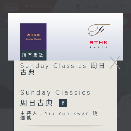
ENG
/
簡
×
全新 RTHK On The Go
取得
一手掌握 RTHK 電台、電視節目
X
所有集數
Sunday Classics 周日
古典
Sunday Classics
周日古典
主持人：Yiu Yun-kwan 姚
潤昆