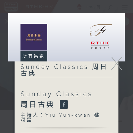
ENG
/
簡
×
全新 RTHK On The Go
取得
一手掌握 RTHK 電台、電視節目
X
所有集數
Sunday Classics 周日
古典
Sunday Classics
周日古典
主持人：Yiu Yun-kwan 姚
潤昆