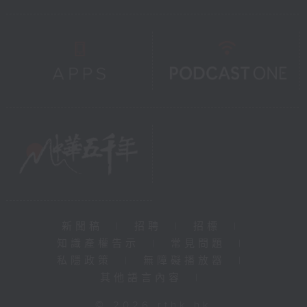
新聞稿
|
招聘
|
招標
|
知識產權告示
|
常見問題
|
私隱政策
|
無障礙播放器
|
其他語言內容
|
© 2026 rthk.hk