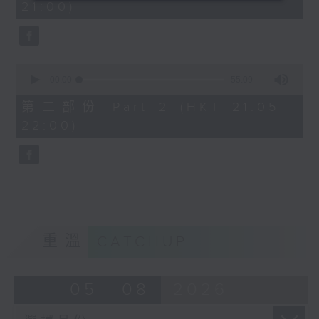
21:00)
0
seconds
0
seconds
00:00
55:09
of
55
第二部份 Part 2 (HKT 21:05 -
minutes,
22:00)
9
seconds
重溫
CATCHUP
05 - 08
2026