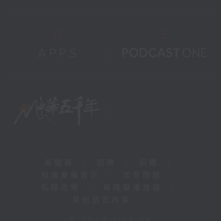
新聞稿
|
招聘
|
招標
|
知識產權告示
|
常見問題
|
私隱政策
|
無障礙播放器
|
其他語言內容
|
© 2026 rthk.hk