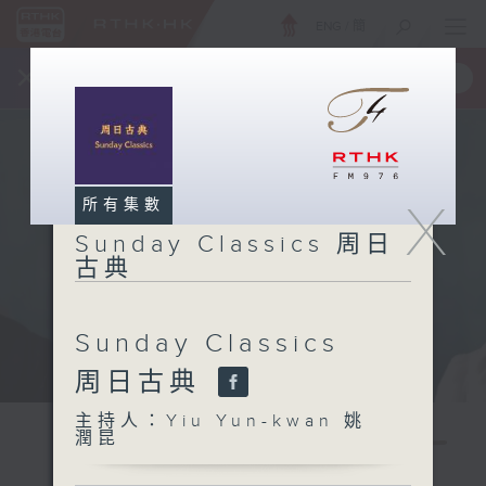
ENG
/
簡
×
全新 RTHK On The Go
取得
一手掌握 RTHK 電台、電視節目
X
所有集數
Sunday Classics 周日
古典
Sunday Classics
周日古典
主持人：Yiu Yun-kwan 姚
潤昆