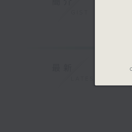
簡介
GIST
最新
C
LATEST