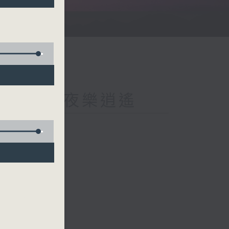
imento 星夜樂逍遙