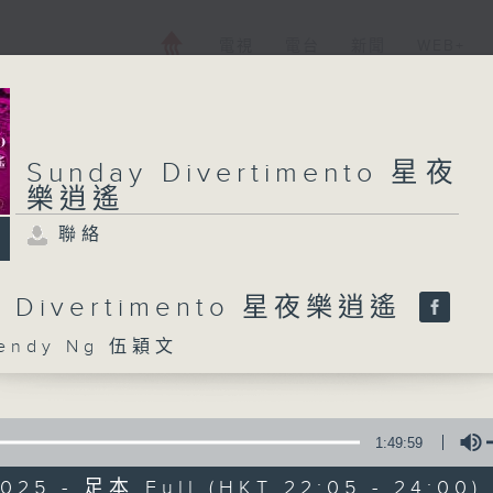
電視
電台
新聞
WEB+
Sunday Divertimento 星夜
樂逍遙
聯絡
y Divertimento 星夜樂逍遙
ndy Ng 伍穎文
1:49:59
2025 - 足本 Full (HKT 22:05 - 24:00)