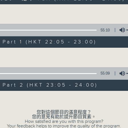
Sun 星期日 10pm-12am
Volume
55:10
art 1 (HKT 22:05 - 23:00)
Volume
Sunday Divert
聯絡
所有集數
55:09
art 2 (HKT 23:05 - 24:00)
您喜歡這個節目嗎?
Volume
您對這個節目的滿意程度？
主持人：Wendy Ng 伍穎文
您的意見有助於提升節目質素。
主持：伍穎文
How satisfied are you with this program?
Your feedback helps to improve the quality of the program.