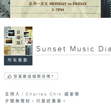
Sunset Music D
所有集數
您喜歡這個節目嗎?
主持人：Charles Chik 戚家榮
夕陽無限好，只是近黃昏。