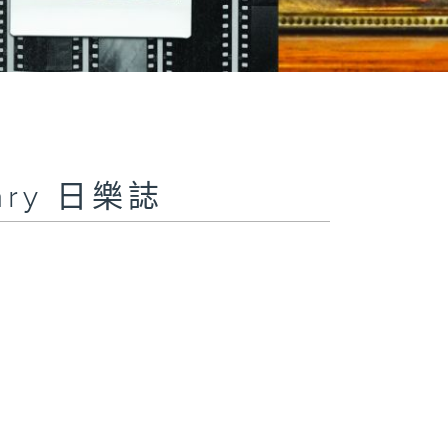
iary 日樂誌