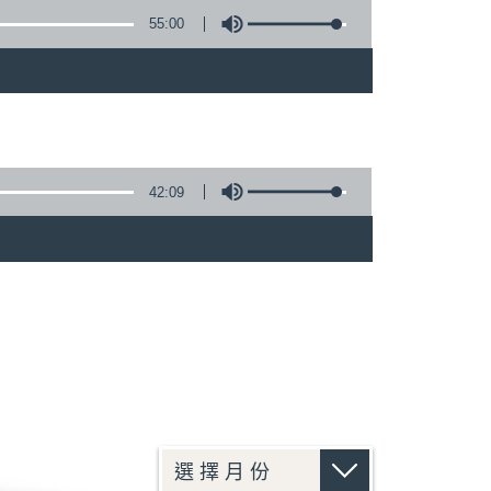
55:00
42:09