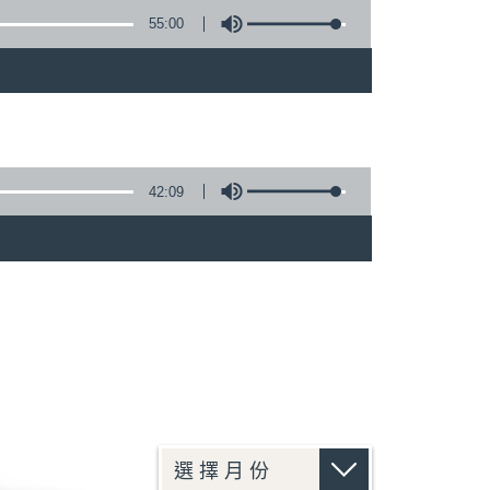
55:00
42:09