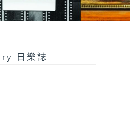
iary 日樂誌