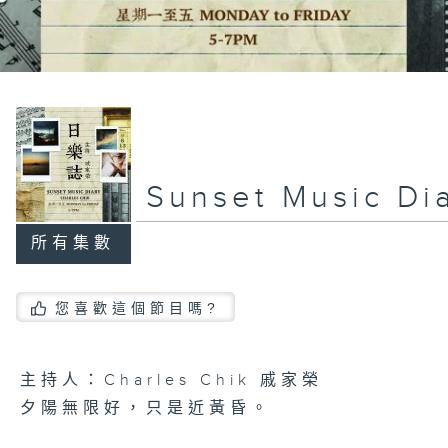
Sunset Music D
所有集數
您喜歡這個節目嗎?
主持人：Charles Chik 戚家榮
夕陽無限好，只是近黃昏。