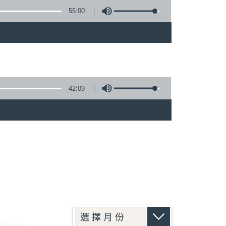
55:00
42:09