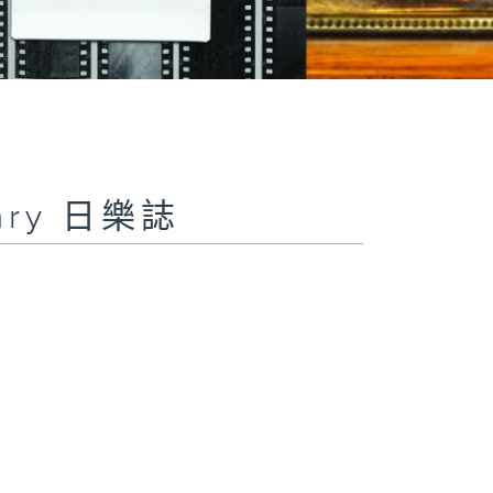
iary 日樂誌