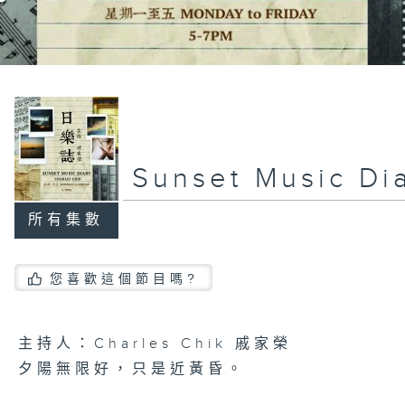
Sunset Music D
所有集數
您喜歡這個節目嗎?
主持人：Charles Chik 戚家榮
夕陽無限好，只是近黃昏。