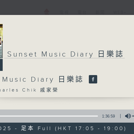
電視
電台
新聞
WEB+
Sunset Music Diary 日樂誌
t Music Diary 日樂誌
arles Chik 戚家榮
1:36:59
025 - 足本 Full (HKT 17:05 - 19:00)