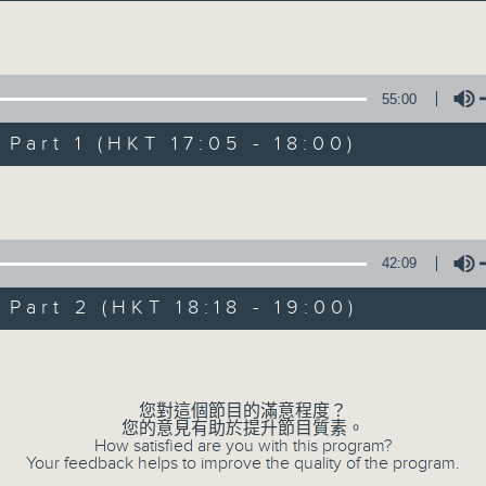
Volume
55:00
art 1 (HKT 17:05 - 18:00)
Volume
Sunset Music D
所有集數
42:09
art 2 (HKT 18:18 - 19:00)
您喜歡這個節目嗎?
Volume
您對這個節目的滿意程度？
主持人：Charles Chik 戚家榮
您的意見有助於提升節目質素。
夕陽無限好，只是近黃昏。
How satisfied are you with this program?
Your feedback helps to improve the quality of the program.