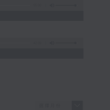
55:00
42:09