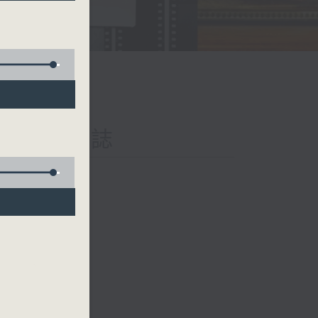
iary 日樂誌