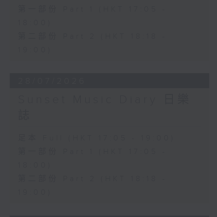
第一部份 Part 1 (HKT 17:05 -
18:00)
第二部份 Part 2 (HKT 18:18 -
19:00)
28/07/2026
Sunset Music Diary 日樂
誌
足本 Full (HKT 17:05 - 19:00)
第一部份 Part 1 (HKT 17:05 -
18:00)
第二部份 Part 2 (HKT 18:18 -
19:00)