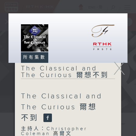
ENG
/
簡
×
全新 RTHK On The Go
取得
一手掌握 RTHK 電台、電視節目
所有集數
X
The Classical and
The Curious 爾想不到
The Classical and
The Curious 爾想
不到
The
主持人：Christopher
Coleman 高爾文