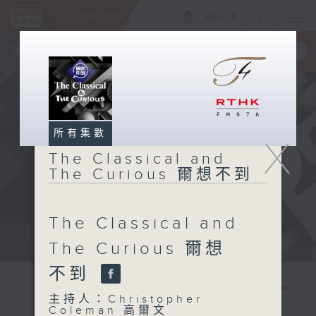
ENG
/
簡
×
全新 RTHK On The Go
取得
一手掌握 RTHK 電台、電視節目
所有集數
X
The Classical and
The Curious 爾想不到
The Classical and
The Curious 爾想
不到
The
主持人：Christopher
Coleman 高爾文