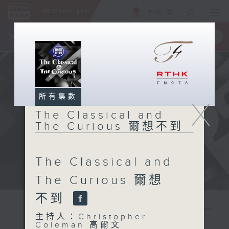
ENG
/
簡
×
全新 RTHK On The Go
取得
一手掌握 RTHK 電台、電視節目
所有集數
X
The Classical and
The Curious 爾想不到
The Classical and
The Curious 爾想
不到
The
主持人：Christopher
Coleman 高爾文