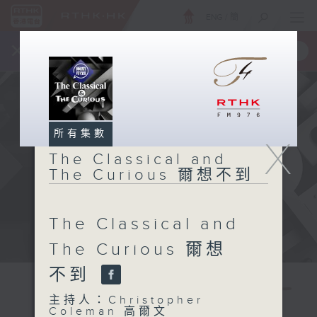
ENG
/
簡
×
全新 RTHK On The Go
取得
一手掌握 RTHK 電台、電視節目
所有集數
X
The Classical and
The Curious 爾想不到
The Classical and
The Curious 爾想
不到
The
主持人：Christopher
Coleman 高爾文