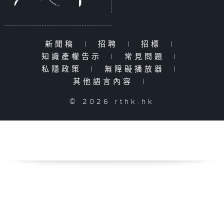
新聞稿
|
招聘
|
招標
|
知識產權告示
|
常見問題
|
私隱政策
|
無障礙播放器
|
其他語言內容
|
© 2026 rthk.hk