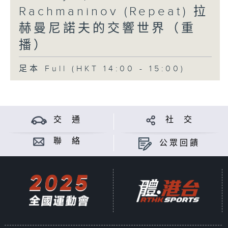
Rachmaninov (Repeat) 拉
赫曼尼諾夫的交響世界（重
播）
足本 Full (HKT 14:00 - 15:00)
交 通
社 交
聯 絡
公眾回饋