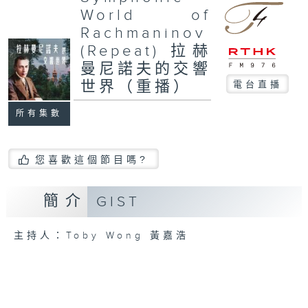
World of
Rachmaninov
(Repeat) 拉赫
曼尼諾夫的交響
世界（重播）
電台直播
所有集數
您喜歡這個節目嗎?
簡介
GIST
主持人：Toby Wong 黃嘉浩