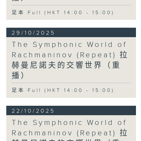
足本 Full (HKT 14:00 - 15:00)
29/10/2025
The Symphonic World of
Rachmaninov (Repeat) 拉
赫曼尼諾夫的交響世界（重
播）
足本 Full (HKT 14:00 - 15:00)
22/10/2025
The Symphonic World of
Rachmaninov (Repeat) 拉