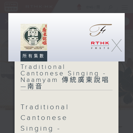
ENG
/
簡
×
全新 RTHK On The Go
取得
一手掌握 RTHK 電台、電視節目
X
所有集數
Traditional
Cantonese Singing -
Naamyam 傳統廣東說唱
—南音
Traditional
Cantonese
Traditional
Singing -
Cantonese