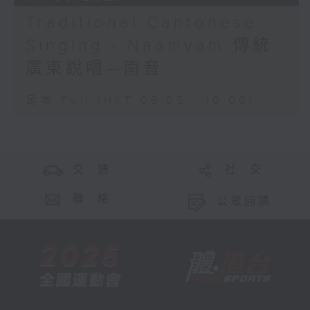
Traditional Cantonese
Singing - Naamyam 傳統
廣東說唱—南音
足本 Full (HKT 09:05 - 10:00)
交 通
社 交
聯 絡
公眾回饋