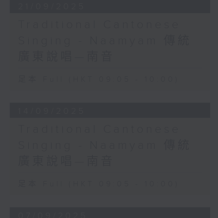
21/09/2025
Traditional Cantonese
Singing - Naamyam 傳統
廣東說唱—南音
足本 Full (HKT 09:05 - 10:00)
14/09/2025
Traditional Cantonese
Singing - Naamyam 傳統
廣東說唱—南音
足本 Full (HKT 09:05 - 10:00)
07/09/2025