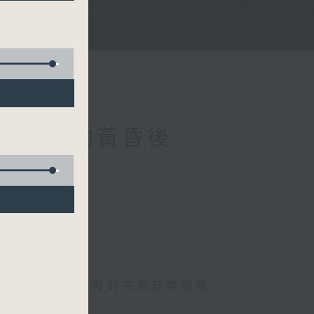
- 7pm
ember 人約黃昏後
你精心挑選的兩個小時的古典音樂旅程。