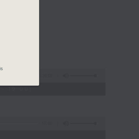
後
is
1:39:59
- 19:00)
55:00