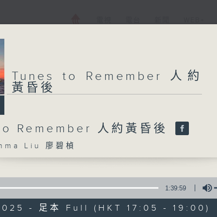
電視
電台
新聞
WEB+
Tunes to Remember 人約
黃昏後
 to Remember 人約黃昏後
ma Liu 廖碧楨
1:39:59
025 - 足本 Full (HKT 17:05 - 19:00)