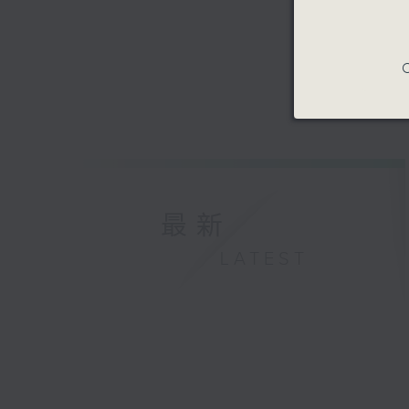
C
最新
LATEST