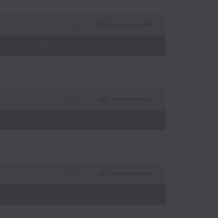
2:48:00
- 13:00)
56:00
56:09