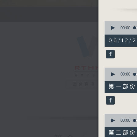
3. 銀齡專欄
何麗明-《
0
seconds
00:00
of
郭秀銘-《
2
06/12/2
hours,
48
4.耆力量
minutes,
0
seconds
90%
0
seconds
00:00
of
56
電台直播
第一部份 P
minutes,
0
seconds
90%
0
seconds
00:00
of
56
第二部份 P
minutes,